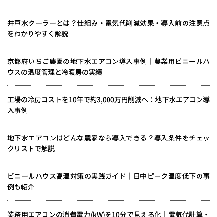
井戸水クーラーとは？仕組み・電気代削減効果・導入前の注意点
をわかりやすく解説
京都府いちご農園の地下水エアコン導入事例｜農業用ビニールハ
ウスの温度管理と冷暖房の実績
工場の冷房コストを10年で約3,000万円削減へ：地下水エアコン導
入事例
地下水エアコンはどんな農家なら導入できる？導入条件をチェッ
クリストで解説
ビニールハウス高温対策の実践ガイド｜日中ピーク温度低下の事
例も紹介
業務用エアコンの消費電力(kW)を10分で見える化｜電気代計算・