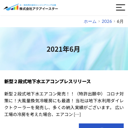
ホーム
2026
6月
2021年6月
新型２段式地下⽔エアコンプレスリリース
新型２段式地下⽔エアコン発売！！（特許出願中） コロナ対
策に！⼤⾵量換気冷暖房にも最適！ 当社は地下⽔利⽤ダイレ
クトクーラーを発売し、多くの納⼊実績がございます。 広い
⼯場の冷房を考えた場合、エアコン […]