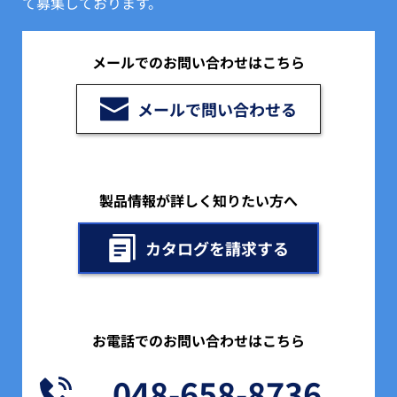
て募集しております。 
メールでのお問い合わせはこちら
メールで問い合わせる
製品情報が詳しく知りたい方へ
カタログを請求する
お電話でのお問い合わせはこちら
048-658-8736