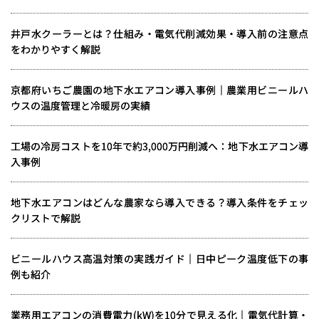
井戸水クーラーとは？仕組み・電気代削減効果・導入前の注意点
をわかりやすく解説
京都府いちご農園の地下水エアコン導入事例｜農業用ビニールハ
ウスの温度管理と冷暖房の実績
工場の冷房コストを10年で約3,000万円削減へ：地下水エアコン導
入事例
地下水エアコンはどんな農家なら導入できる？導入条件をチェッ
クリストで解説
ビニールハウス高温対策の実践ガイド｜日中ピーク温度低下の事
例も紹介
業務用エアコンの消費電力(kW)を10分で見える化｜電気代計算・