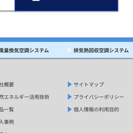
風量換気空調システム
排気熱回収空調システム
社概要
サイトマップ
然エネルギー活用技術
プライバシーポリシー
品一覧
個人情報の利用目的
入事例