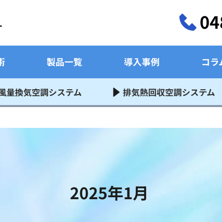
04
術
製品一覧
導入事例
コラ
風量換気空調システム
排気熱回収空調システム
2025年1月