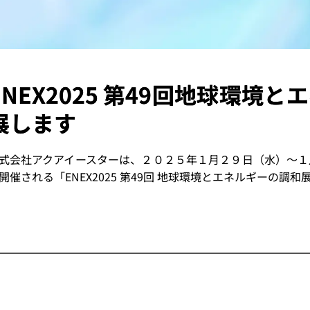
ENEX2025 第49回地球環境
展します
式会社アクアイースターは、２０２５年１月２９日（水）～１
開催される「ENEX2025 第49回 地球環境とエネルギーの調和