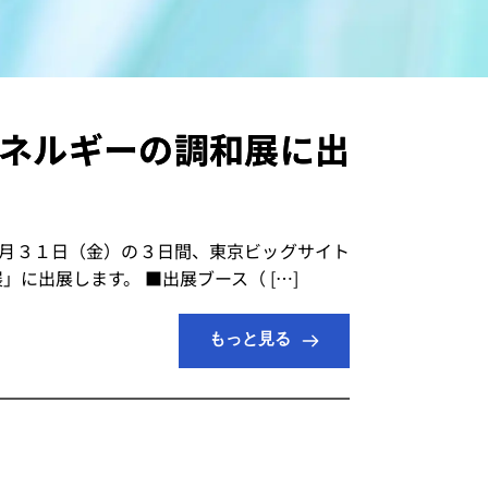
とエネルギーの調和展に出
月３１日（金）の３日間、東京ビッグサイト
展」に出展します。 ■出展ブース（ […]
もっと見る