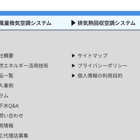
風量換気空調システム
排気熱回収空調システム
社概要
サイトマップ
然エネルギー活用技術
プライバシーポリシー
品一覧
個人情報の利用目的
入事例
ラム
下水Q&A
問い合わせ
用情報
工代理店募集