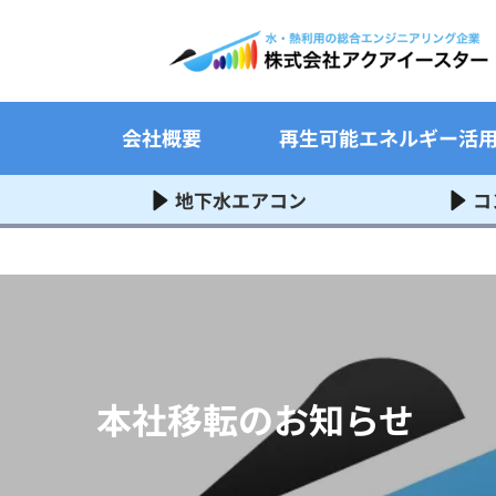
会社概要
再生可能エネルギー活
地下水エアコン
コ
本社移転のお知らせ