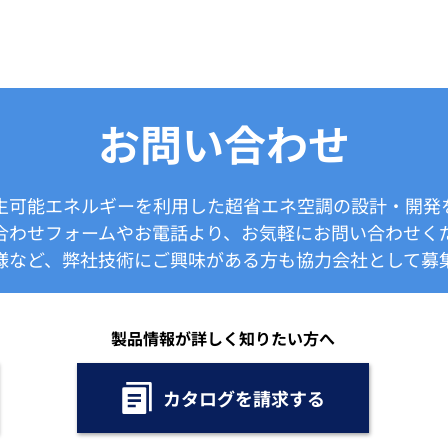
お問い合わせ
生可能エネルギーを利用した超省エネ空調の設計・開発
合わせフォームやお電話より、お気軽にお問い合わせく
様など、弊社技術にご興味がある方も協力会社として募集
製品情報が詳しく知りたい方へ
カタログを請求する