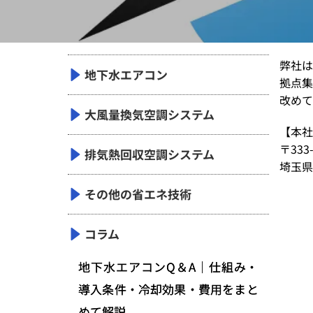
弊社は
地下水エアコン
拠点集
改めて
大風量換気空調システム
【本社
〒333-
排気熱回収空調システム
埼玉県
その他の省エネ技術
コラム
地下水エアコンQ＆A｜仕組み・
導入条件・冷却効果・費用をまと
めて解説