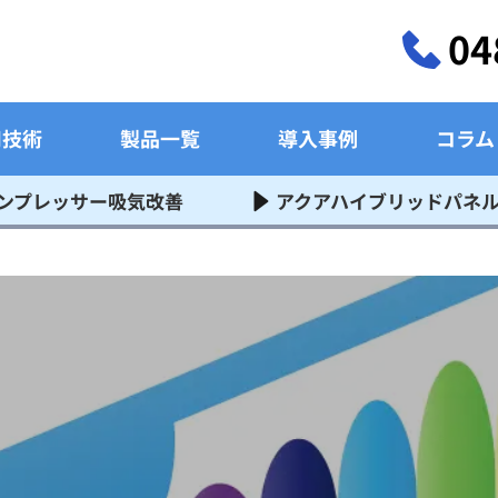
04
用技術
製品一覧
導入事例
コラム
ンプレッサー吸気改善
アクアハイブリッドパネ