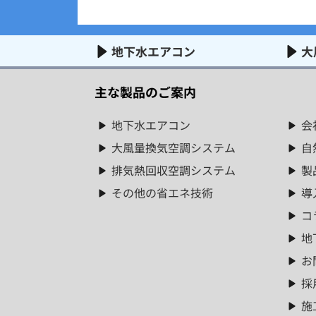
地下水エアコン
大
主な製品のご案内
地下水エアコン
会
大風量換気空調システム
自
排気熱回収空調システム
製
その他の省エネ技術
導
コ
地
お
採
施